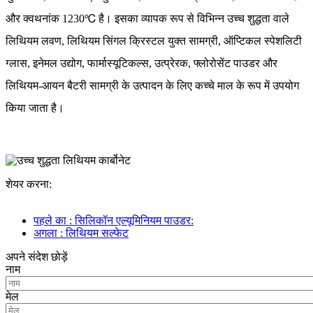
और क्वथनांक 1230℃ है। इसका व्यापक रूप से विभिन्न उच्च शुद्धता वाले
लिथियम लवण, लिथियम सिंगल क्रिस्टल युक्त सामग्री, ऑप्टिकल स्पेशलिटी
ग्लास, इनेमल उद्योग, फार्मास्यूटिकल्स, उत्प्रेरक, फ्लोरोसेंट पाउडर और
लिथियम-आयन बैटरी सामग्री के उत्पादन के लिए कच्चे माल के रूप में उपयोग
किया जाता है।
शेयर करना:
पहले का : सिलिकॉन एल्यूमिनियम पाउडर:
अगला : लिथियम सल्फेट
अपने संदेश छोड़ें
नाम
मेल