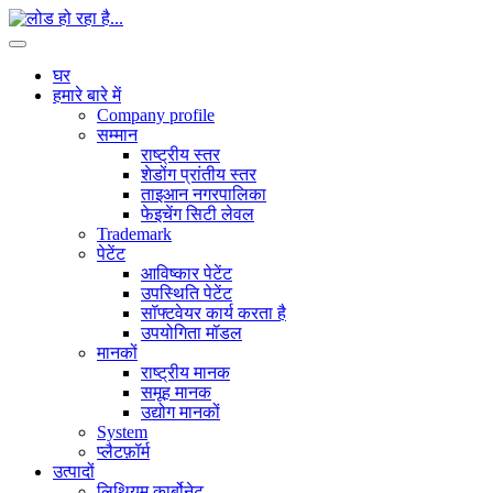
घर
हमारे बारे में
Company profile
सम्मान
राष्ट्रीय स्तर
शेडोंग प्रांतीय स्तर
ताइआन नगरपालिका
फेइचेंग सिटी लेवल
Trademark
पेटेंट
आविष्कार पेटेंट
उपस्थिति पेटेंट
सॉफ्टवेयर कार्य करता है
उपयोगिता मॉडल
मानकों
राष्ट्रीय मानक
समूह मानक
उद्योग मानकों
System
प्लैटफ़ॉर्म
उत्पादों
लिथियम कार्बोनेट