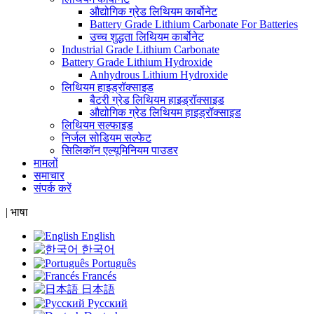
औद्योगिक ग्रेड लिथियम कार्बोनेट
Battery Grade Lithium Carbonate For Batteries
उच्च शुद्धता लिथियम कार्बोनेट
Industrial Grade Lithium Carbonate
Battery Grade Lithium Hydroxide
Anhydrous Lithium Hydroxide
लिथियम हाइड्रॉक्साइड
बैटरी ग्रेड लिथियम हाइड्रॉक्साइड
औद्योगिक ग्रेड लिथियम हाइड्रॉक्साइड
लिथियम सल्फाइड
निर्जल सोडियम सल्फेट
सिलिकॉन एल्यूमिनियम पाउडर
मामलों
समाचार
संपर्क करें
|
भाषा
English
한국어
Português
Francés
日本語
Русский