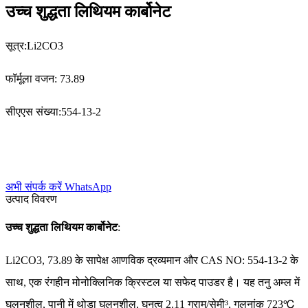
उच्च शुद्धता लिथियम कार्बोनेट
सूत्र:
Li2CO3
फॉर्मूला वजन: 73.89
सीएएस संख्या:
554-13-2
अभी संपर्क करें
WhatsApp
उत्पाद विवरण
उच्च शुद्धता लिथियम कार्बोनेट
:
Li2CO3, 73.89 के सापेक्ष आणविक द्रव्यमान और CAS NO: 554-13-2 के
साथ, एक रंगहीन मोनोक्लिनिक क्रिस्टल या सफेद पाउडर है। यह तनु अम्ल में
घुलनशील, पानी में थोड़ा घुलनशील, घनत्व 2.11 ग्राम/सेमी³, गलनांक 723℃